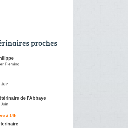
érinaires proches
ilippe
er Fleming
 Juin
étérinaire de l'Abbaye
 Juin
re à 14h
terinaire