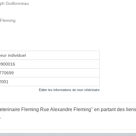
ph Guillonneau
 Fleming
eur individuel
9900016
770699
 2001
Éditer les informations de mon vétérinaire
eterinaire Fleming Rue Alexandre Fleming" en partant des liens
.