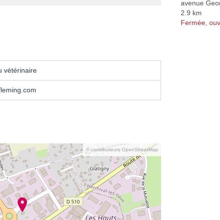
avenue Geo
2.9 km
Fermée, ouv
 vétérinaire
fleming.com
© contributeurs OpenStreetMap