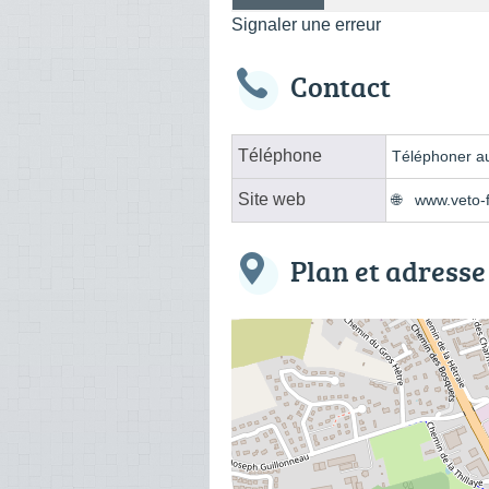
Signaler une erreur
Contact
Téléphone
Téléphoner au
Site web
www.veto-
Plan et adresse