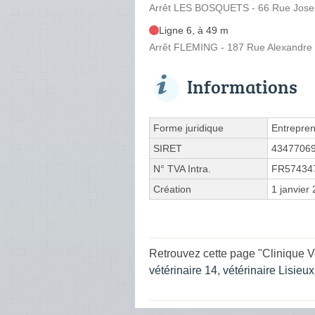
Arrêt LES BOSQUETS - 66 Rue Jose
Ligne 6, à 49 m
Arrêt FLEMING - 187 Rue Alexandre
Informations
Forme juridique
Entrepren
SIRET
4347706
N° TVA Intra.
FR57434
Création
1 janvier
Retrouvez cette page "Clinique V
vétérinaire 14
,
vétérinaire Lisieux