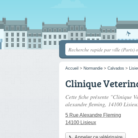
Accueil
>
Normandie
>
Calvados
>
Lisi
Clinique Veterin
Cette fiche présente "Clinique V
alexandre fleming
, 14100 Lisieu
5 Rue Alexandre Fleming
14100 Lisieux
📞 Appeler ce vétérinaire