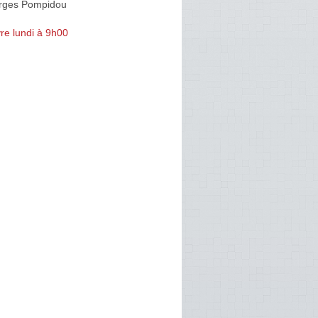
rges Pompidou
re lundi à 9h00