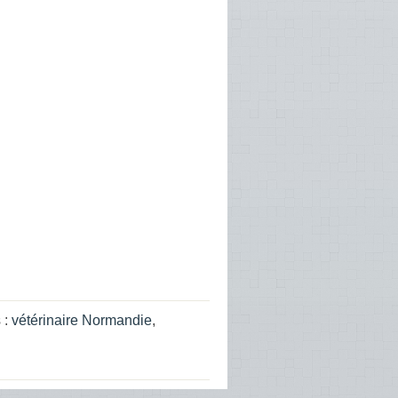
 :
vétérinaire Normandie
,