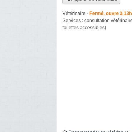
Vétérinaire
-
Fermé, ouvre à 13
Services :
consultation vétérinair
toilettes accessibles)