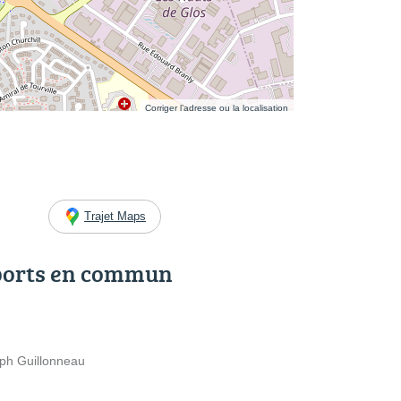
Corriger l’adresse ou la localisation
Trajet Maps
ports en commun
ph Guillonneau