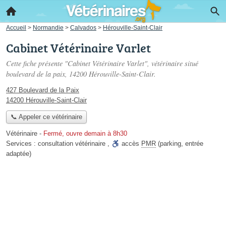
Accueil
>
Normandie
>
Calvados
>
Hérouville-Saint-Clair
Cabinet Vétérinaire Varlet
Cette fiche présente "Cabinet Vétérinaire Varlet", vétérinaire situé
boulevard de la paix
, 14200 Hérouville-Saint-Clair.
427 Boulevard de la Paix
14200 Hérouville-Saint-Clair
📞 Appeler ce vétérinaire
Vétérinaire
-
Fermé, ouvre demain à 8h30
Services :
consultation vétérinaire
,
accès
PMR
(parking, entrée
adaptée)