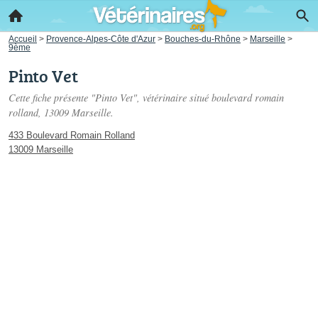
Accueil
>
Provence-Alpes-Côte d'Azur
>
Bouches-du-Rhône
>
Marseille
>
9ème
Pinto Vet
Cette fiche présente "Pinto Vet", vétérinaire situé
boulevard romain
rolland
, 13009 Marseille.
433 Boulevard Romain Rolland
13009 Marseille