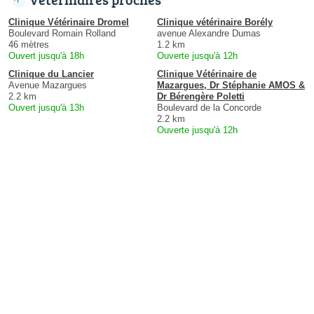
Clinique Vétérinaire Dromel
Clinique vétérinaire Borély
Boulevard Romain Rolland
avenue Alexandre Dumas
46 mètres
1.2 km
Ouvert jusqu'à 18h
Ouverte jusqu'à 12h
Clinique du Lancier
Clinique Vétérinaire de
Avenue Mazargues
Mazargues, Dr Stéphanie AMOS &
2.2 km
Dr Bérengère Poletti
Ouvert jusqu'à 13h
Boulevard de la Concorde
2.2 km
Ouverte jusqu'à 12h