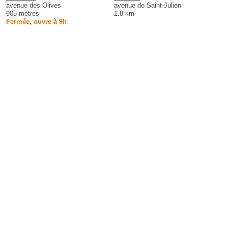
avenue des Olives
avenue de Saint-Julien
905 mètres
1.8 km
Fermée, ouvre à 9h