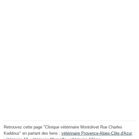
Retrouvez cette page "Clinique vétérinaire Montolivet Rue Charles
Kaddouz" en partant des liens :
vétérinaire Provence-Alpes-Côte d'Azur
,