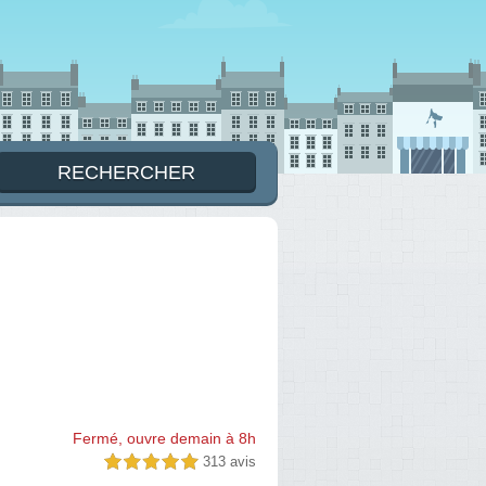
Fermé, ouvre demain à 8h
313 avis
5,0 étoiles sur 5