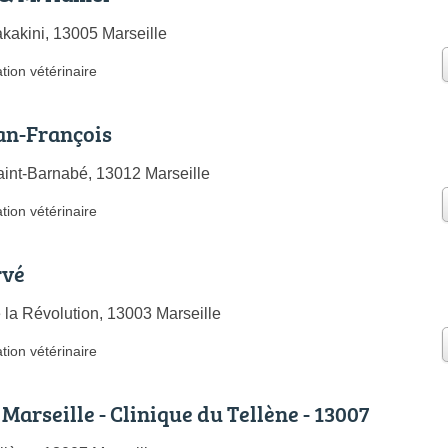
kakini, 13005 Marseille
tion vétérinaire
n-François
int-Barnabé, 13012 Marseille
tion vétérinaire
rvé
 la Révolution, 13003 Marseille
tion vétérinaire
Marseille - Clinique du Tellène - 13007