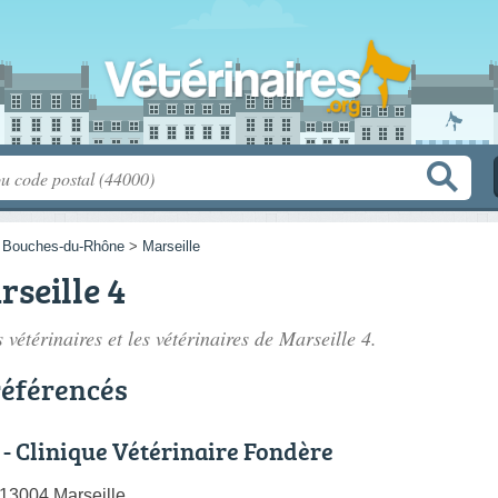
>
Bouches-du-Rhône
>
Marseille
rseille 4
 vétérinaires et les
vétérinaires de Marseille 4
.
référencés
- Clinique Vétérinaire Fondère
13004 Marseille