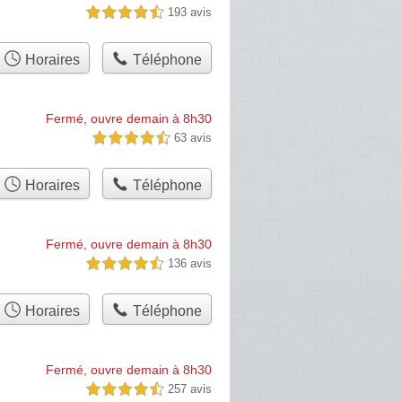
193 avis
4,5 étoiles sur 5
Horaires
Téléphone
Fermé, ouvre demain à 8h30
63 avis
4,5 étoiles sur 5
Horaires
Téléphone
Fermé, ouvre demain à 8h30
136 avis
4,5 étoiles sur 5
Horaires
Téléphone
Fermé, ouvre demain à 8h30
257 avis
4,5 étoiles sur 5