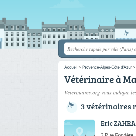
Accueil
>
Provence-Alpes-Côte d'Azur
Vétérinaire à Ma
Veterinaires.org vous indique les
3 vétérinaires 
Eric ZAHRA 
2 Rue Fondère, 