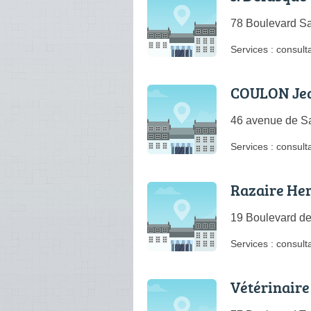
78 Boulevard Sa
Services :
consulta
COULON Jea
46 avenue de Sa
Services :
consulta
Razaire He
19 Boulevard de
Services :
consulta
Vétérinaire 