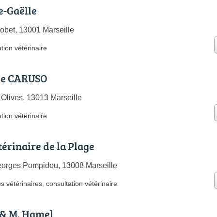
e-Gaëlle
obet, 13001 Marseille
tion vétérinaire
se CARUSO
Olives, 13013 Marseille
tion vétérinaire
térinaire de la Plage
orges Pompidou, 13008 Marseille
s vétérinaires
,
consultation vétérinaire
 & M. Hamel