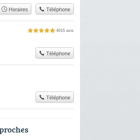
Horaires
Téléphone
4015 avis
5,0 étoiles sur 5
Téléphone
Téléphone
 proches