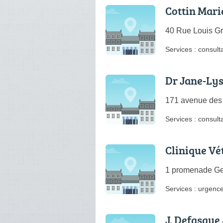
Cottin Mari
40 Rue Louis Gr
Services :
consulta
Dr Jane-Ly
171 avenue des 
Services :
consulta
Clinique Vé
1 promenade Ge
Services :
urgence
J. Defasque