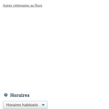
Autres vétérinaires au Rove
Horaires