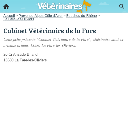
Accueil
>
Provence-Alpes-Côte d'Azur
>
Bouches-du-Rhône
>
La Fare-les-Oliviers
Cabinet Vétérinaire de la Fare
Cette fiche présente "Cabinet Vétérinaire de la Fare", vétérinaire situé
cr
aristide briand
, 13580 La Fare-les-Oliviers.
26 Cr Aristide Briand
13580 La Fare-les-Oliviers