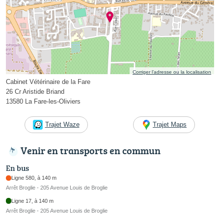
Corriger l’adresse ou la localisation
Cabinet Vétérinaire de la Fare
26 Cr Aristide Briand
13580 La Fare-les-Oliviers
Trajet Waze
Trajet Maps
Venir en transports en commun
En bus
Ligne 580, à 140 m
Arrêt Broglie - 205 Avenue Louis de Broglie
Ligne 17, à 140 m
Arrêt Broglie - 205 Avenue Louis de Broglie