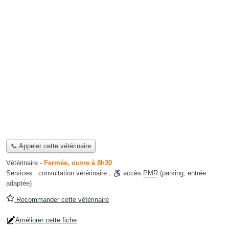
📞 Appeler cette vétérinaire
Vétérinaire
-
Fermée, ouvre à 8h30
Services :
consultation vétérinaire
,
accès
PMR
(parking, entrée
adaptée)
Recommander cette vétérinaire
Améliorer cette fiche