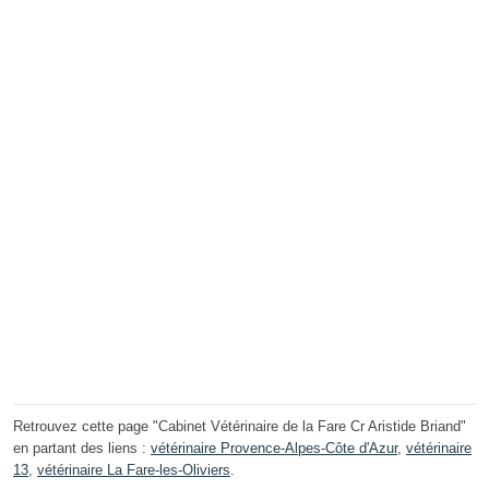
Retrouvez cette page "Cabinet Vétérinaire de la Fare Cr Aristide Briand"
en partant des liens :
vétérinaire Provence-Alpes-Côte d'Azur
,
vétérinaire
13
,
vétérinaire La Fare-les-Oliviers
.