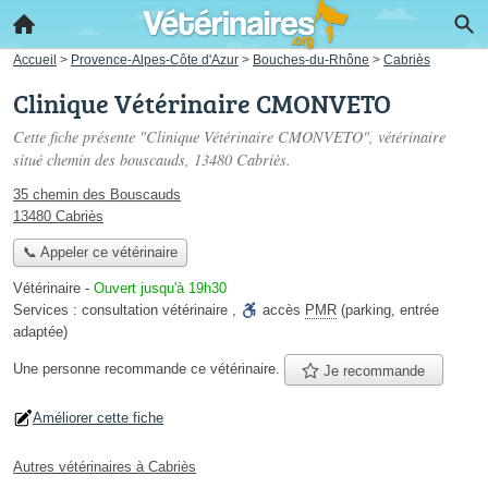
Accueil
>
Provence-Alpes-Côte d'Azur
>
Bouches-du-Rhône
>
Cabriès
Clinique Vétérinaire CMONVETO
Cette fiche présente "Clinique Vétérinaire CMONVETO", vétérinaire
situé
chemin des bouscauds
, 13480 Cabriès.
35 chemin des Bouscauds
13480 Cabriès
📞 Appeler ce vétérinaire
Vétérinaire
-
Ouvert jusqu'à 19h30
Services :
consultation vétérinaire
,
accès
PMR
(parking, entrée
adaptée)
Une personne
recommande
ce vétérinaire.
Je recommande
Améliorer cette fiche
Autres vétérinaires à Cabriès