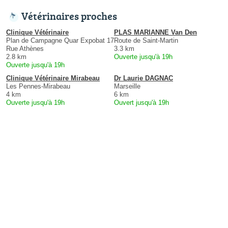
Vétérinaires proches
Clinique Vétérinaire
PLAS MARIANNE Van Den
Plan de Campagne Quar Expobat 17
Route de Saint-Martin
Rue Athènes
3.3 km
2.8 km
Ouverte jusqu'à 19h
Ouverte jusqu'à 19h
Clinique Vétérinaire Mirabeau
Dr Laurie DAGNAC
Les Pennes-Mirabeau
Marseille
4 km
6 km
Ouverte jusqu'à 19h
Ouvert jusqu'à 19h