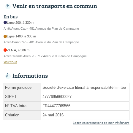
Venir en transports en commun
En bus
Ligne 200, à 330 m
Arrêt Avant Cap - 481 Avenue du Plan de Campagne
Ligne 1400, à 330 m
Arrêt Avant Cap - 481 Avenue du Plan de Campagne
ZEN A, à 386 m
Arrêt Grande Avenue - 712 Avenue du Plan de Campagne
Voir tout
Informations
Forme juridique
Société d'exercice libéral à responsabilité limitée
SIRET
47776956600027
N° TVA Intra.
FR44477769566
Création
24 mai 2016
Éditer les informations de mon vétérinaire