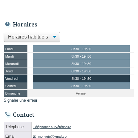
Horaires
Lundi
8h30 - 19h30
Mardi
8h30 - 19h30
Mercredi
8h30 - 19h30
Jeudi
8h30 - 19h30
Vendredi
8h30 - 19h30
Samedi
8h30 - 19h30
Dimanche
Fermé
Signaler une erreur
Contact
Téléphone
Téléphoner au vétérinaire
Email
monvetoⓐymail.com