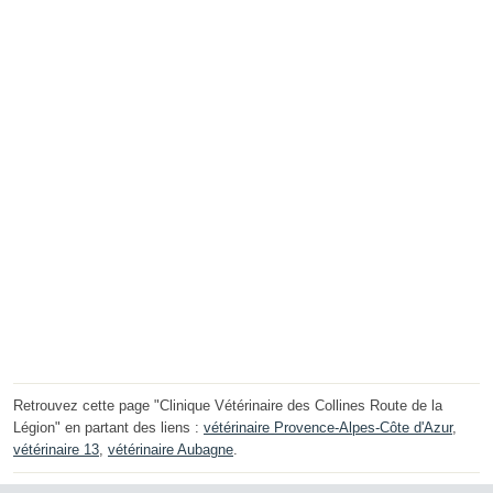
Retrouvez cette page "Clinique Vétérinaire des Collines Route de la
Légion" en partant des liens :
vétérinaire Provence-Alpes-Côte d'Azur
,
vétérinaire 13
,
vétérinaire Aubagne
.