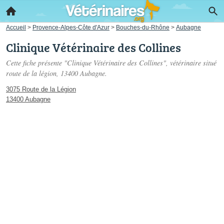
Accueil
>
Provence-Alpes-Côte d'Azur
>
Bouches-du-Rhône
>
Aubagne
Clinique Vétérinaire des Collines
Cette fiche présente "Clinique Vétérinaire des Collines", vétérinaire situé
route de la légion
, 13400 Aubagne.
3075 Route de la Légion
13400 Aubagne