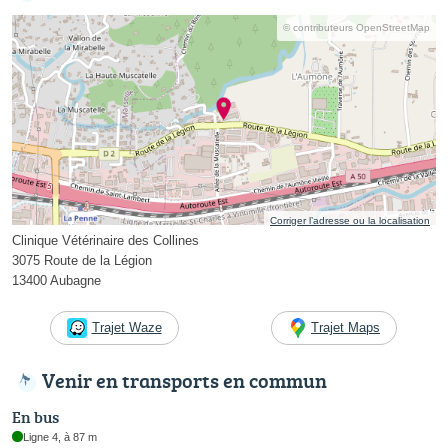
© contributeurs OpenStreetMap
Corriger l’adresse ou la localisation
Clinique Vétérinaire des Collines
3075 Route de la Légion
13400 Aubagne
Trajet Waze
Trajet Maps
Venir en transports en commun
En bus
Ligne 4, à 87 m