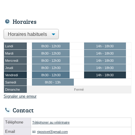
Horaires
Lundi
8h30 - 12h30
14h - 18h30
Mardi
8h30 - 12h30
14h - 18h30
Mercredi
8h30 - 12h30
14h - 18h30
Jeudi
8h30 - 12h30
14h - 18h30
Vendredi
8h30 - 12h30
14h - 18h30
Samedi
8h30 - 13h
Dimanche
Fermé
Signaler une erreur
Contact
Téléphone
Téléphoner au vétérinaire
Email
ripostvetⓐgmail.com