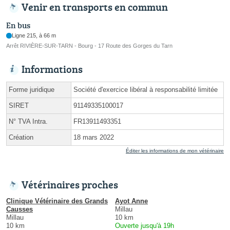
Venir en transports en commun
En bus
Ligne 215, à 66 m
Arrêt RIVIÈRE-SUR-TARN - Bourg - 17 Route des Gorges du Tarn
Informations
Forme juridique
Société d'exercice libéral à responsabilité limitée
SIRET
91149335100017
N° TVA Intra.
FR13911493351
Création
18 mars 2022
Éditer les informations de mon vétérinaire
Vétérinaires proches
Clinique Vétérinaire des Grands
Ayot Anne
Causses
Millau
Millau
10 km
10 km
Ouverte jusqu'à 19h