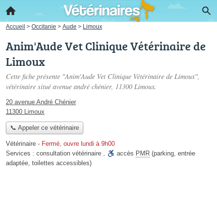
Accueil
>
Occitanie
>
Aude
>
Limoux
Anim'Aude Vet Clinique Vétérinaire de
Limoux
Cette fiche présente "Anim'Aude Vet Clinique Vétérinaire de Limoux",
vétérinaire situé
avenue andré chénier
, 11300 Limoux.
20 avenue André Chénier
11300 Limoux
📞 Appeler ce vétérinaire
Vétérinaire
-
Fermé, ouvre lundi à 9h00
Services :
consultation vétérinaire
,
accès
PMR
(parking, entrée
adaptée, toilettes accessibles)