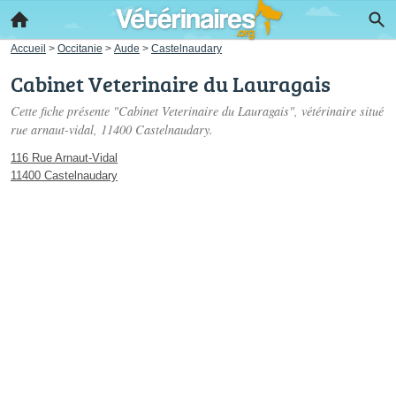
Accueil
>
Occitanie
>
Aude
>
Castelnaudary
Cabinet Veterinaire du Lauragais
Cette fiche présente "Cabinet Veterinaire du Lauragais", vétérinaire situé
rue arnaut-vidal
, 11400 Castelnaudary.
116 Rue Arnaut-Vidal
11400 Castelnaudary