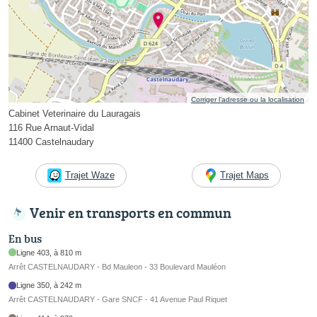
Corriger l’adresse ou la localisation
Cabinet Veterinaire du Lauragais
116 Rue Arnaut-Vidal
11400 Castelnaudary
Trajet Waze
Trajet Maps
Venir en transports en commun
En bus
Ligne 403, à 810 m
Arrêt CASTELNAUDARY - Bd Mauleon - 33 Boulevard Mauléon
Ligne 350, à 242 m
Arrêt CASTELNAUDARY - Gare SNCF - 41 Avenue Paul Riquet