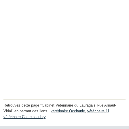
Retrouvez cette page "Cabinet Veterinaire du Lauragais Rue Arnaut-
Vidal" en partant des liens :
vétérinaire Occitanie
,
vétérinaire 11
,
vétérinaire Castelnaudary
.