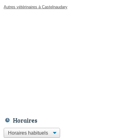
Autres vétérinaires à Castelnaudary
Horaires