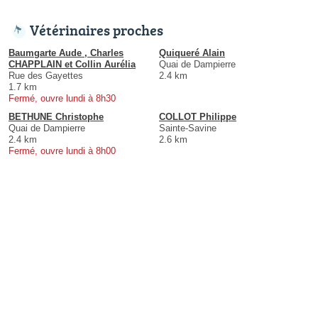
Vétérinaires proches
Baumgarte Aude , Charles
Quiqueré Alain
CHAPPLAIN et Collin Aurélia
Quai de Dampierre
Rue des Gayettes
2.4 km
1.7 km
Fermé, ouvre lundi à 8h30
BETHUNE Christophe
COLLOT Philippe
Quai de Dampierre
Sainte-Savine
2.4 km
2.6 km
Fermé, ouvre lundi à 8h00