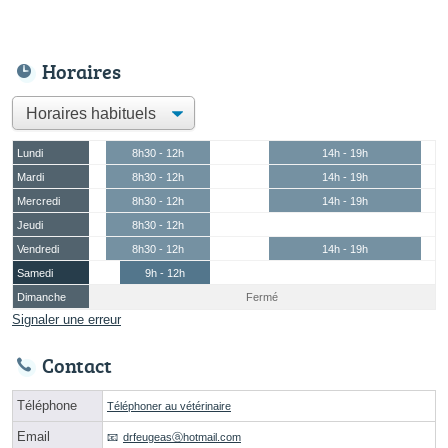
Horaires
Lundi
8h30 - 12h
14h - 19h
Mardi
8h30 - 12h
14h - 19h
Mercredi
8h30 - 12h
14h - 19h
Jeudi
8h30 - 12h
Vendredi
8h30 - 12h
14h - 19h
Samedi
9h - 12h
Dimanche
Fermé
Signaler une erreur
Contact
Téléphone
Téléphoner au vétérinaire
Email
drfeugeasⓐhotmail.com