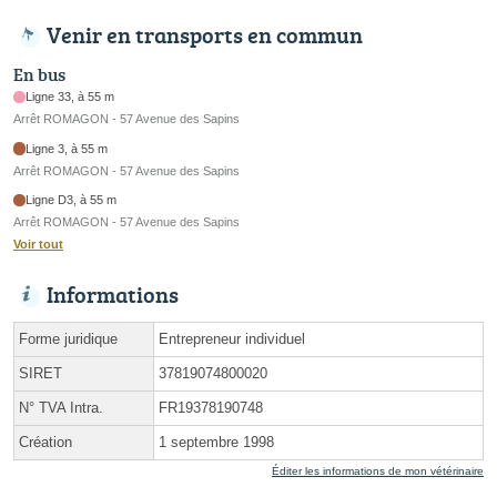
Venir en transports en commun
En bus
Ligne 33, à 55 m
Arrêt ROMAGON - 57 Avenue des Sapins
Ligne 3, à 55 m
Arrêt ROMAGON - 57 Avenue des Sapins
Ligne D3, à 55 m
Arrêt ROMAGON - 57 Avenue des Sapins
Voir tout
Informations
Forme juridique
Entrepreneur individuel
SIRET
37819074800020
N° TVA Intra.
FR19378190748
Création
1 septembre 1998
Éditer les informations de mon vétérinaire