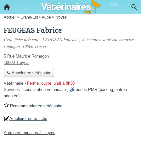
Accueil
>
Grand-Est
>
Aube
>
Troyes
FEUGEAS Fabrice
Cette fiche présente "FEUGEAS Fabrice", vétérinaire situé
rue maurice
romagon
, 10000 Troyes.
5 Rue Maurice Romagon
10000 Troyes
📞 Appeler ce vétérinaire
Vétérinaire
-
Fermé, ouvre lundi à 8h30
Services :
consultation vétérinaire
,
accès
PMR
(parking, entrée
adaptée)
Recommander ce vétérinaire
Améliorer cette fiche
Autres vétérinaires à Troyes