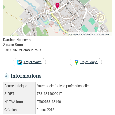
Corriger l’adresse ou la localisation
Danthez Nonneman
2 place Sarrail
10160 Aix-Villemaur-Pâlis
Trajet Waze
Trajet Maps
Informations
Forme juridique
Autre société civile professionnelle
SIRET
75313314900017
N° TVA Intra.
FR90753133149
Création
2 août 2012