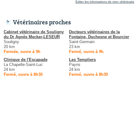
Éditer les informations de mon vétérinaire
Vétérinaires proches
Cabinet vétérinaire de Souligny
Docteurs vétérinaires de la
du Dr Agnès Mecker-LESEUR
Fontaine, Duchesne et Bourcier
Souligny
Saint-Germain
20 km
23 km
Fermée, ouvre à 9h
Fermé, ouvre à 9h
Clinique de l'Escapade
Les Templiers
La Chapelle-Saint-Luc
Payns
24 km
24 km
Fermé, ouvre à 8h30
Fermé, ouvre à 8h30