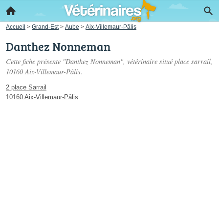
Accueil
>
Grand-Est
>
Aube
>
Aix-Villemaur-Pâlis
Danthez Nonneman
Cette fiche présente "Danthez Nonneman", vétérinaire situé
place sarrail
,
10160 Aix-Villemaur-Pâlis.
2 place Sarrail
10160 Aix-Villemaur-Pâlis