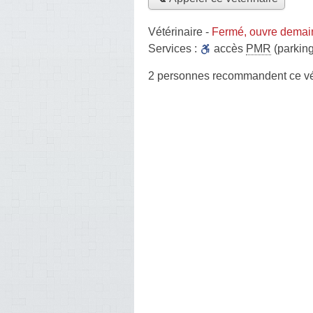
Vétérinaire
-
Fermé, ouvre demai
Services :
accès
PMR
(parking
2 personnes
recommandent
ce vé