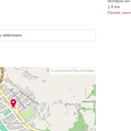
Montjoie-en
1.8 km
Fermé, ouvr
 vétérinaire
© contributeurs OpenStreetMap