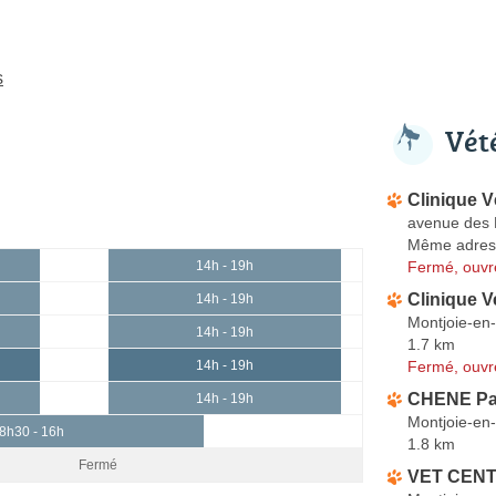
s
Vét
Clinique V
avenue des 
Même adres
Fermé, ouvr
14h - 19h
Clinique V
14h - 19h
Montjoie-en
14h - 19h
1.7 km
Fermé, ouvr
14h - 19h
CHENE Pat
14h - 19h
Montjoie-en
8h30 - 16h
1.8 km
Fermé
VET CENTA