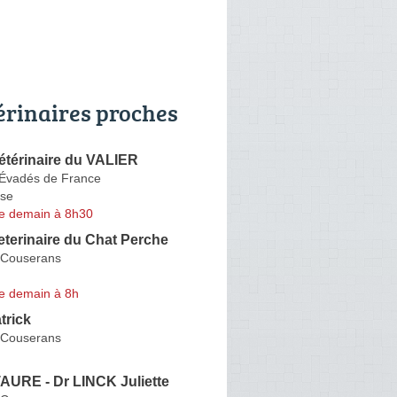
érinaires proches
étérinaire du VALIER
Évadés de France
se
e demain à 8h30
eterinaire du Chat Perche
-Couserans
e demain à 8h
rick
-Couserans
URE - Dr LINCK Juliette