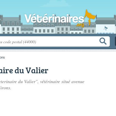
rons
aire du Valier
terinaire du Valier", vétérinaire situé
avenue
irons.