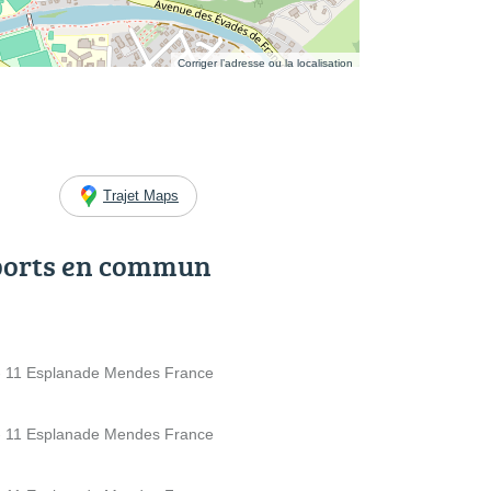
Corriger l’adresse ou la localisation
Trajet Maps
ports en commun
 - 11 Esplanade Mendes France
 - 11 Esplanade Mendes France