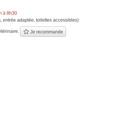
n à 8h30
, entrée adaptée, toilettes accessibles)
térinaire.
Je recommande