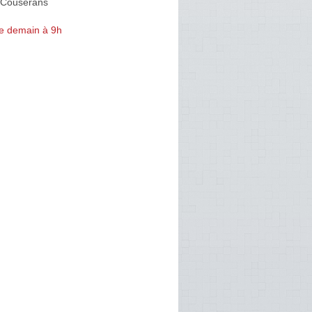
-Couserans
e demain à 9h