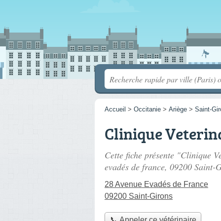
Accueil
>
Occitanie
>
Ariège
>
Saint-Gi
Clinique Veterin
Cette fiche présente "Clinique Ve
evadés de france
, 09200 Saint-G
28 Avenue Evadés de France
09200 Saint-Girons
📞 Appeler ce vétérinaire