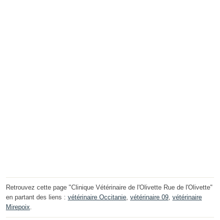
Retrouvez cette page "Clinique Vétérinaire de l'Olivette Rue de l'Olivette"
en partant des liens :
vétérinaire Occitanie
,
vétérinaire 09
,
vétérinaire
Mirepoix
.