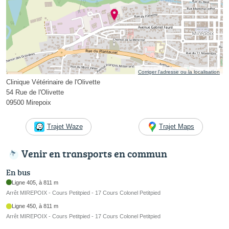
Corriger l’adresse ou la localisation
Clinique Vétérinaire de l'Olivette
54 Rue de l'Olivette
09500 Mirepoix
Trajet Waze
Trajet Maps
Venir en transports en commun
En bus
Ligne 405, à 811 m
Arrêt MIREPOIX - Cours Petitpied - 17 Cours Colonel Petitpied
Ligne 450, à 811 m
Arrêt MIREPOIX - Cours Petitpied - 17 Cours Colonel Petitpied