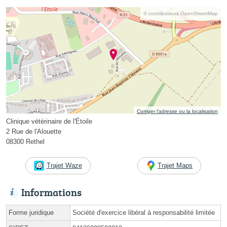
© contributeurs OpenStreetMap
Corriger l’adresse ou la localisation
Clinique vétérinaire de l'Étoile
2 Rue de l'Alouette
08300 Rethel
Trajet Waze
Trajet Maps
Informations
Forme juridique
Société d'exercice libéral à responsabilité limitée