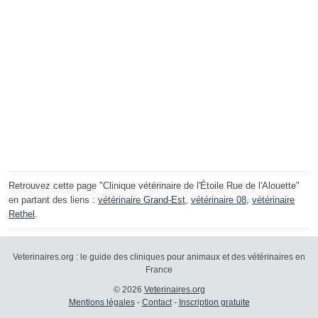
Retrouvez cette page "Clinique vétérinaire de l'Étoile Rue de l'Alouette"
en partant des liens :
vétérinaire Grand-Est
,
vétérinaire 08
,
vétérinaire
Rethel
.
Veterinaires.org : le guide des cliniques pour animaux et des vétérinaires en
France
© 2026
Veterinaires.org
Mentions légales
-
Contact
-
Inscription gratuite