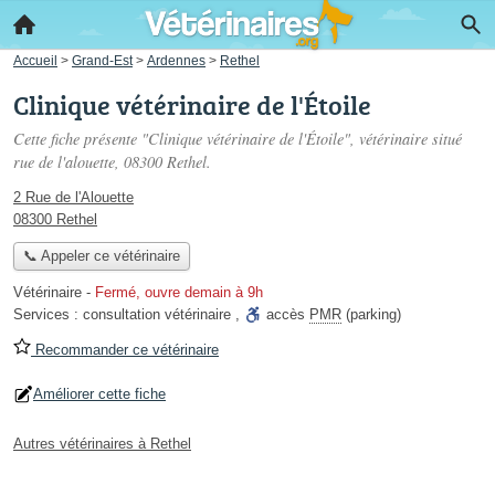
Accueil
>
Grand-Est
>
Ardennes
>
Rethel
Clinique vétérinaire de l'Étoile
Cette fiche présente "Clinique vétérinaire de l'Étoile", vétérinaire situé
rue de l'alouette
, 08300 Rethel.
2 Rue de l'Alouette
08300 Rethel
📞 Appeler ce vétérinaire
Vétérinaire
-
Fermé, ouvre demain à 9h
Services :
consultation vétérinaire
,
accès
PMR
(parking)
Recommander ce vétérinaire
Améliorer cette fiche
Autres vétérinaires à Rethel