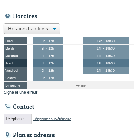
Horaires
Lundi
9h - 12h
14h - 18h30
Mardi
9h - 12h
14h - 18h30
Mercredi
9h - 12h
14h - 18h30
Jeudi
9h - 12h
14h - 18h30
Vendredi
9h - 12h
14h - 18h30
Samedi
9h - 12h
Dimanche
Fermé
Signaler une erreur
Contact
Téléphone
Téléphoner au vétérinaire
Plan et adresse