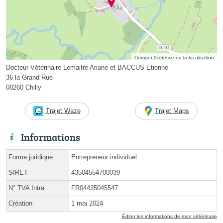
Corriger l’adresse ou la localisation
Docteur Vétérinaire Lemaitre Ariane et BACCUS Etienne
36 la Grand Rue
08260 Chilly
Trajet Waze
Trajet Maps
Informations
Forme juridique
Entrepreneur individuel
SIRET
43504554700039
N° TVA Intra.
FR04435045547
Création
1 mai 2024
Éditer les informations de mon vétérinaire