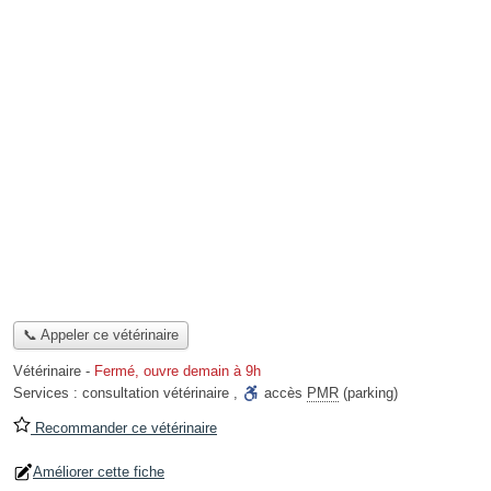
📞 Appeler ce vétérinaire
Vétérinaire
-
Fermé, ouvre demain à 9h
Services :
consultation vétérinaire
,
accès
PMR
(parking)
Recommander ce vétérinaire
Améliorer cette fiche