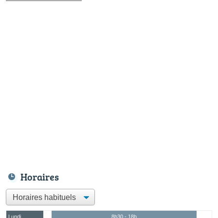
Horaires
Lundi
8h30 - 18h