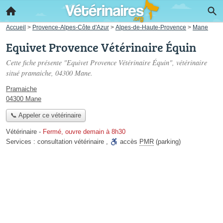
Accueil
>
Provence-Alpes-Côte d'Azur
>
Alpes-de-Haute-Provence
>
Mane
Equivet Provence Vétérinaire Équin
Cette fiche présente "Equivet Provence Vétérinaire Équin", vétérinaire
situé
pramaiche
, 04300 Mane.
Pramaiche
04300 Mane
📞 Appeler ce vétérinaire
Vétérinaire
-
Fermé, ouvre demain à 8h30
Services :
consultation vétérinaire
,
accès
PMR
(parking)