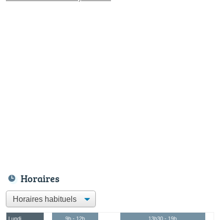
Horaires
Lundi
9h - 12h
13h30 - 19h