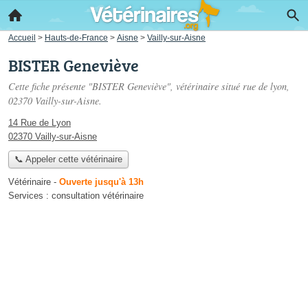
Accueil
>
Hauts-de-France
>
Aisne
>
Vailly-sur-Aisne
BISTER Geneviève
Cette fiche présente "BISTER Geneviève", vétérinaire situé
rue de lyon
,
02370 Vailly-sur-Aisne.
14 Rue de Lyon
02370 Vailly-sur-Aisne
📞 Appeler cette vétérinaire
Vétérinaire
-
Ouverte jusqu'à 13h
Services :
consultation vétérinaire