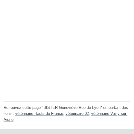
Retrouvez cette page "BISTER Geneviève Rue de Lyon" en partant des
liens :
vétérinaire Hauts-de-France
,
vétérinaire 02
,
vétérinaire Vailly-sur-
Aisne
.