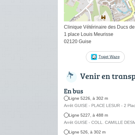
Clinique Vétérinaire des Ducs d
1 place Louis Meurisse
02120 Guise
Trajet Waze
Venir en trans
En bus
Ligne 5226, à 302 m
Arrêt GUISE - PLACE LESUR - 2 Pla
Ligne 5227, à 488 m
Arrêt GUISE - COLL. CAMILLE DESM
Ligne 526, à 302 m