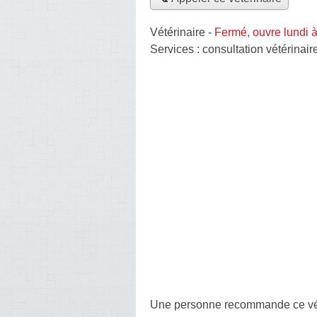
Vétérinaire
-
Fermé, ouvre lundi 
Services :
consultation vétérinair
Une personne
recommande
ce vé