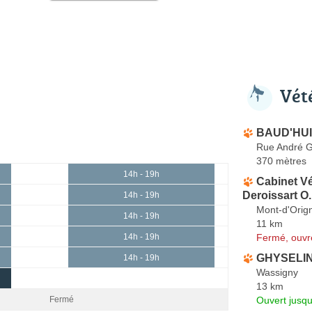
Vét
BAUD'HUIN
Rue André G
370 mètres
14h - 19h
Cabinet Vé
Deroissart O.
14h - 19h
Mont-d'Orig
14h - 19h
11 km
Fermé, ouvr
14h - 19h
GHYSELIN
14h - 19h
Wassigny
13 km
Ouvert jusq
Fermé