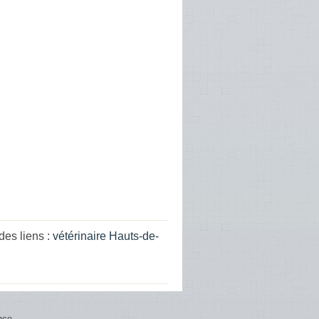
des liens :
vétérinaire Hauts-de-
nce