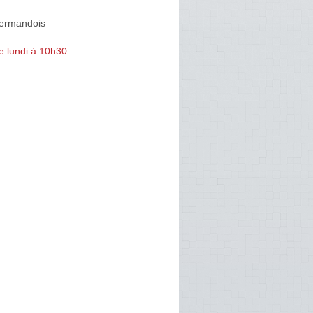
ermandois
e lundi à 10h30