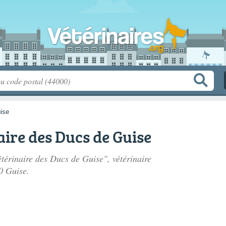
ise
aire des Ducs de Guise
étérinaire des Ducs de Guise", vétérinaire
0 Guise.