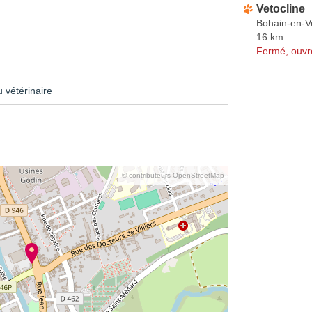
Vetocline
Bohain-en-V
16 km
Fermé, ouvr
 vétérinaire
© contributeurs OpenStreetMap