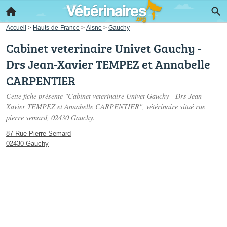
Accueil
>
Hauts-de-France
>
Aisne
>
Gauchy
Cabinet veterinaire Univet Gauchy -
Drs Jean-Xavier TEMPEZ et Annabelle
CARPENTIER
Cette fiche présente "Cabinet veterinaire Univet Gauchy - Drs Jean-
Xavier TEMPEZ et Annabelle CARPENTIER", vétérinaire situé
rue
pierre semard
, 02430 Gauchy.
87 Rue Pierre Semard
02430 Gauchy