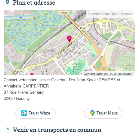
Plan et adresse
© contributeurs OpenStreetMap
Corriger l’adresse ou la localisation
Cabinet veterinaire Univet Gauchy - Drs Jean-Xavier TEMPEZ et
Annabelle CARPENTIER
87 Rue Pierre Semard
02430 Gauchy
Trajet Waze
Trajet Maps
Venir en transports en commun