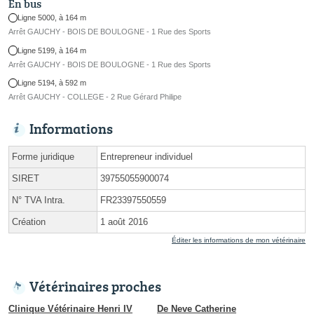
En bus
Ligne 5000, à 164 m
Arrêt GAUCHY - BOIS DE BOULOGNE - 1 Rue des Sports
Ligne 5199, à 164 m
Arrêt GAUCHY - BOIS DE BOULOGNE - 1 Rue des Sports
Ligne 5194, à 592 m
Arrêt GAUCHY - COLLEGE - 2 Rue Gérard Philipe
Informations
Forme juridique
Entrepreneur individuel
SIRET
39755055900074
N° TVA Intra.
FR23397550559
Création
1 août 2016
Éditer les informations de mon vétérinaire
Vétérinaires proches
Clinique Vétérinaire Henri IV
De Neve Catherine