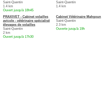
Saint-Quentin
Saint-Quentin
1.4 km
1.4 km
Ouvert jusqu'à 18h45
PRAXIVET - Cabinet volailles
Cabinet Vétérinaire Mahgoun
avicole - vétérinaire spécialisé
Saint-Quentin
élevages de volailles
2.3 km
Saint-Quentin
Ouverte jusqu'à 19h
2 km
Ouvert jusqu'à 17h30