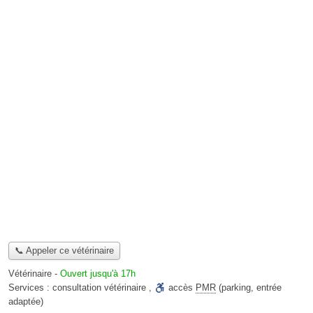
📞 Appeler ce vétérinaire
Vétérinaire
-
Ouvert jusqu'à 17h
Services :
consultation vétérinaire
,
accès
PMR
(parking, entrée
adaptée)