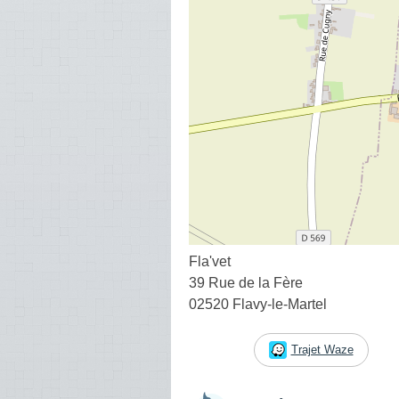
Fla'vet
39 Rue de la Fère
02520 Flavy-le-Martel
Trajet Waze