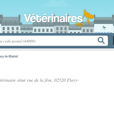
avy-le-Martel
étérinaire situé
rue de la fère
, 02520 Flavy-