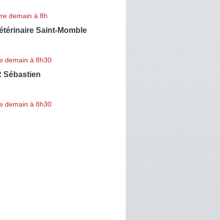
re demain à 8h
étérinaire Saint-Momble
e demain à 8h30
 Sébastien
e demain à 8h30