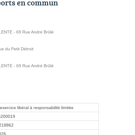
ports en commun
ENTE - 69 Rue André Brûlé
 du Petit Détroit
ENTE - 69 Rue André Brûlé
exercice libéral à responsabilité limitée
6200019
218862
2026